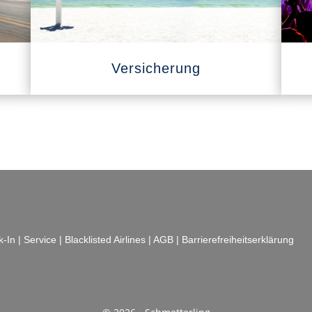
Versicherung
k-In
|
Service
|
Blacklisted Airlines
|
AGB
|
Barrierefreiheitserklärung