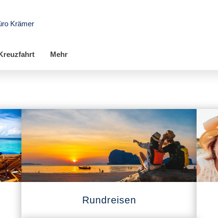
üro Krämer
Kreuzfahrt
Mehr
Rundreisen