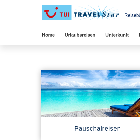
Reiseb
Home
Urlaubsreisen
Unterkunft
Pauschalreisen